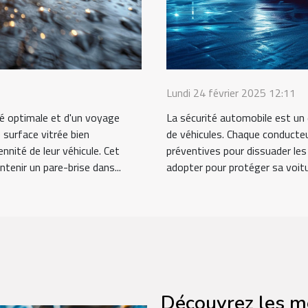
Lundi 24 février 2025 12:11
ité optimale et d'un voyage
La sécurité automobile est un e
 surface vitrée bien
de véhicules. Chaque conducteu
nnité de leur véhicule. Cet
préventives pour dissuader les 
tenir un pare-brise dans...
adopter pour protéger sa voitu
Découvrez les m