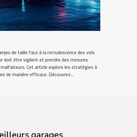
njeu de taille face à la recrudescence des vols
r doit être vigilent et prendre des mesures
malfaiteurs. Cet article explore les stratégies à
re de manière efficace. Découvrez...
eilleurs garages