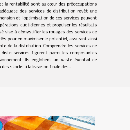
et la rentabilité sont au cœur des préoccupations
n adéquate des services de distribution revêt une
hension et l'optimisation de ces services peuvent
pérations quotidiennes et propulser les résultats
sé vise à démystifier les rouages des services de
 clés pour en maximiser le potentiel, assurant ainsi
te de la distribution. Comprendre les services de
e distri services figurent parmi les composantes
isionnement. Ils englobent un vaste éventail de
 des stocks à la livraison finale des...