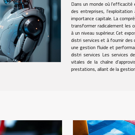
Dans un monde où l'efficacité 
des entreprises, l'exploitatio
importance capitale. La compré
transformer radicalement les o
à un niveau supérieur. Cet expo
distri services et à fournir des
une gestion fluide et performan
distri services Les services d
vitales de la chaîne d'approv
prestations, allant de la gestion