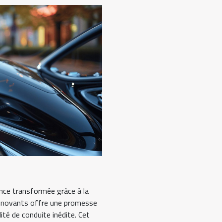
ence transformée grâce à la
nnovants offre une promesse
lité de conduite inédite. Cet