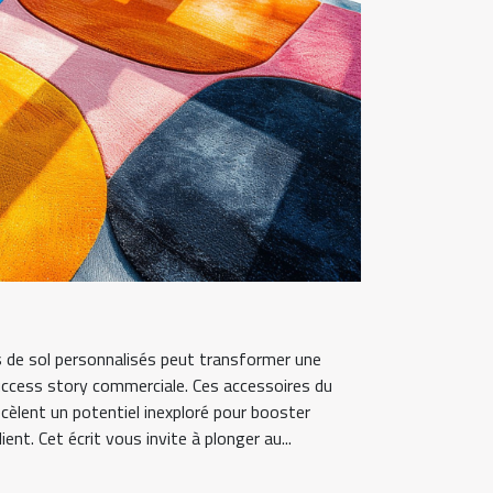
s de sol personnalisés peut transformer une
uccess story commerciale. Ces accessoires du
ecèlent un potentiel inexploré pour booster
ient. Cet écrit vous invite à plonger au...