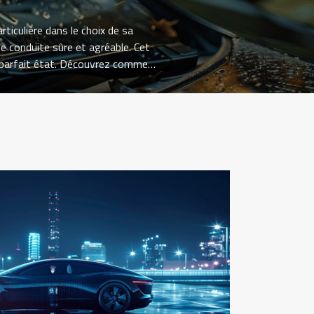
rticulière dans le choix de sa
ne conduite sûre et agréable. Cet
en parfait état. Découvrez comment
elles que soient les conditions de
nte à l'avant de votre véhicule ;
 contre les intempéries, les...