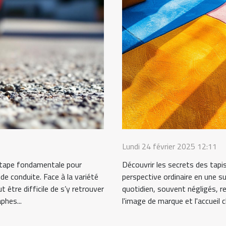
Lundi 24 février 2025 12:11
 étape fondamentale pour
Découvrir les secrets des tapi
 de conduite. Face à la variété
perspective ordinaire en une s
t être difficile de s’y retrouver
quotidien, souvent négligés, r
phes...
l'image de marque et l'accueil cl