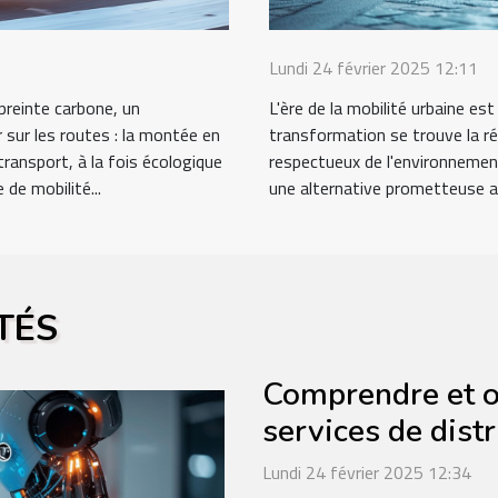
Lundi 24 février 2025 12:11
mpreinte carbone, un
L'ère de la mobilité urbaine es
r sur les routes : la montée en
transformation se trouve la ré
ransport, à la fois écologique
respectueux de l'environnemen
 de mobilité...
une alternative prometteuse a
TÉS
Comprendre et op
services de distr
Lundi 24 février 2025 12:34